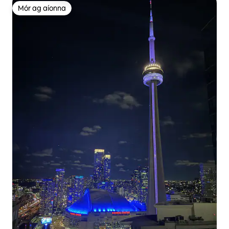
Mór ag aíonna
Mór ag aíonna