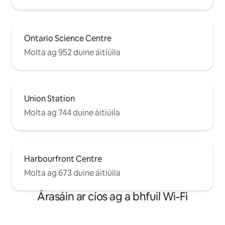
Ontario Science Centre
Molta ag 952 duine áitiúila
Union Station
Molta ag 744 duine áitiúila
Harbourfront Centre
Molta ag 673 duine áitiúila
Árasáin ar cíos ag a bhfuil Wi-Fi