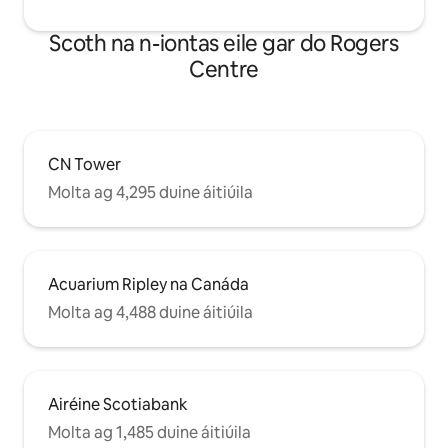
Scoth na n-iontas eile gar do Rogers
Centre
CN Tower
Molta ag 4,295 duine áitiúila
Acuarium Ripley na Canáda
Molta ag 4,488 duine áitiúila
Airéine Scotiabank
Molta ag 1,485 duine áitiúila