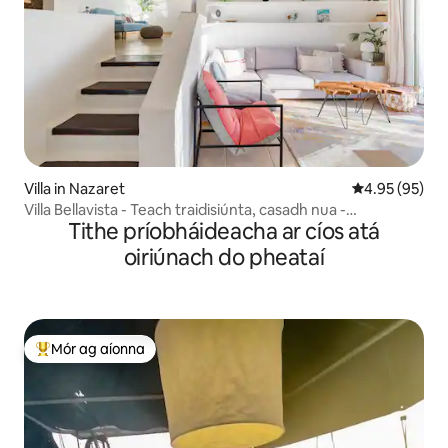
Villa in Nazaret
Meánrátáil 4.9
4.95 (95)
Villa Bellavista - Teach traidisiúnta, casadh nua -
Tithe príobháideacha ar cíos atá
aimseartha
oiriúnach do pheataí
Mór ag aíonna
An-mhór ag aíonna