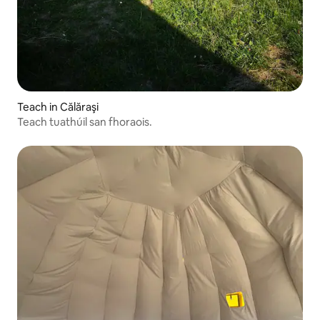
Teach in Călăraşi
Teach tuathúil san fhoraois.