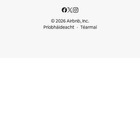
© 2026 Airbnb, Inc.
Príobháideacht
Téarmaí