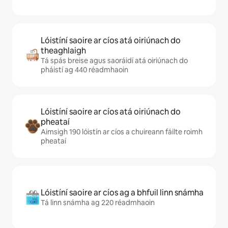
Lóistíní saoire ar cíos atá oiriúnach do
theaghlaigh
Tá spás breise agus saoráidí atá oiriúnach do
pháistí ag 440 réadmhaoin
Lóistíní saoire ar cíos atá oiriúnach do
pheataí
Aimsigh 190 lóistín ar cíos a chuireann fáilte roimh
pheataí
Lóistíní saoire ar cíos ag a bhfuil linn snámha
Tá linn snámha ag 220 réadmhaoin