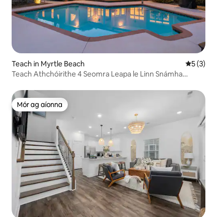
Teach in Myrtle Beach
Meánrátái
5 (3)
Teach Athchóirithe 4 Seomra Leapa le Linn Snámha
Phríobháideach/Tobán Te
Mór ag aíonna
Mór ag aíonna