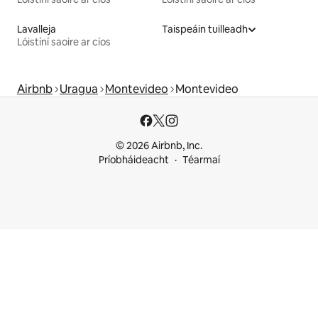
Lavalleja
Taispeáin tuilleadh
Lóistíní saoire ar cíos
Airbnb
Uragua
Montevideo
Montevideo
© 2026 Airbnb, Inc.
Príobháideacht
Téarmaí