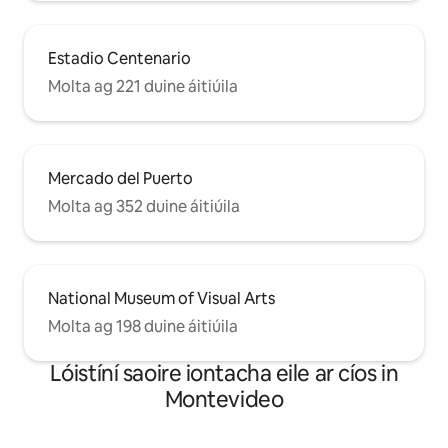
Estadio Centenario
Molta ag 221 duine áitiúila
Mercado del Puerto
Molta ag 352 duine áitiúila
National Museum of Visual Arts
Molta ag 198 duine áitiúila
Lóistíní saoire iontacha eile ar cíos in
Montevideo