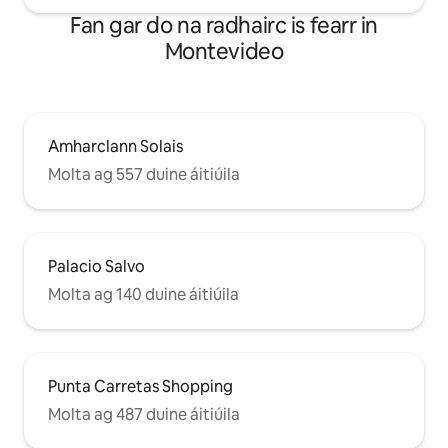
Fan gar do na radhairc is fearr in
Montevideo
Amharclann Solais
Molta ag 557 duine áitiúila
Palacio Salvo
Molta ag 140 duine áitiúila
Punta Carretas Shopping
Molta ag 487 duine áitiúila