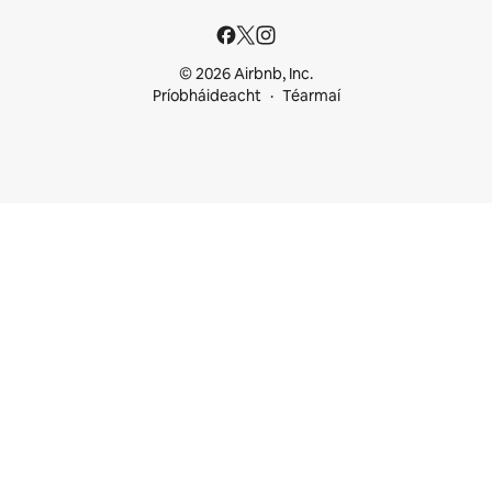
© 2026 Airbnb, Inc.
Príobháideacht
Téarmaí