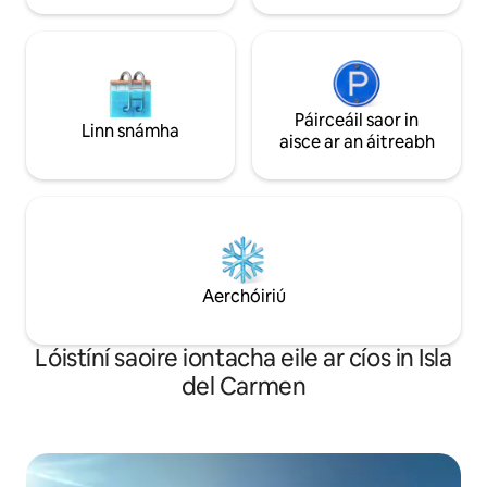
Páirceáil saor in
Linn snámha
aisce ar an áitreabh
Aerchóiriú
Lóistíní saoire iontacha eile ar cíos in Isla
del Carmen