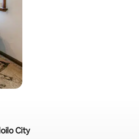
loilo City