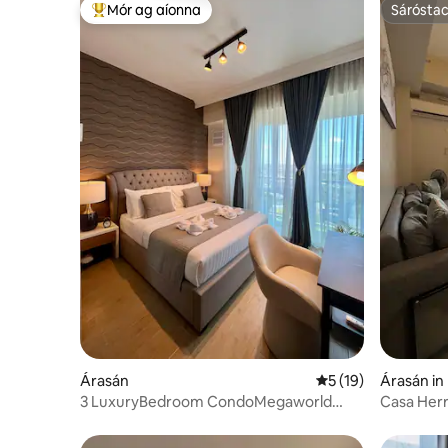
Mór ag aíonna
Sárósta
An-mhór ag aíonna
Sárósta
Árasán
Meánrátáil 5 as 5, 
5 (19)
Árasán in I
3 LuxuryBedroom CondoMegaworld
Casa Her
Iloilo FREEInternet