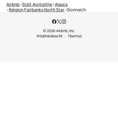
Airbnb
Stáit Aontaithe
Alasca
Réigiún Fairbanks North Star
Sionnaich
© 2026 Airbnb, Inc.
Príobháideacht
Téarmaí