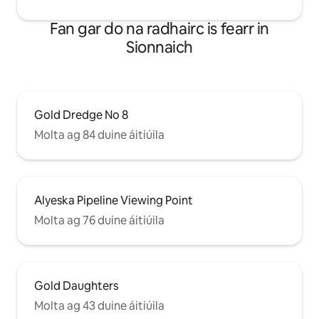
Fan gar do na radhairc is fearr in
Sionnaich
Gold Dredge No 8
Molta ag 84 duine áitiúila
Alyeska Pipeline Viewing Point
Molta ag 76 duine áitiúila
Gold Daughters
Molta ag 43 duine áitiúila