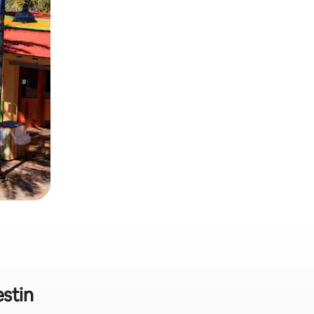
estin