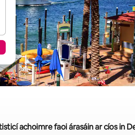
tisticí achoimre faoi árasáin ar cíos in D