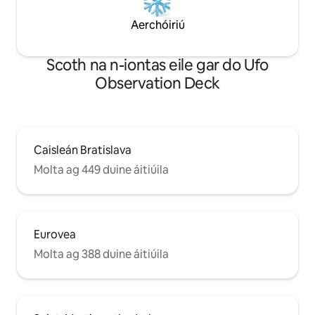
Aerchóiriú
Scoth na n-iontas eile gar do Ufo
Observation Deck
Caisleán Bratislava
Molta ag 449 duine áitiúila
Eurovea
Molta ag 388 duine áitiúila