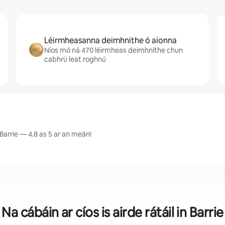
Léirmheasanna deimhnithe ó aíonna
Níos mó ná 470 léirmheas deimhnithe chun
cabhrú leat roghnú
Barrie — 4.8 as 5 ar an meán!
Na cábáin ar cíos is airde rátáil in Barrie