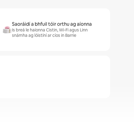
Saoráidí a bhfuil tóir orthu ag aíonna
Is breá le haíonna Cistin, Wi-Fi agus Linn
snámha ag lóistíní ar cíos in Barrie