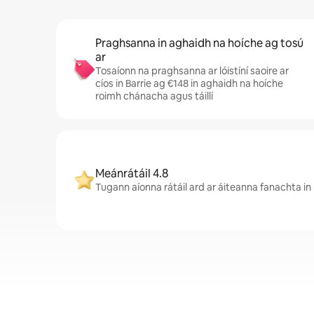
Praghsanna in aghaidh na hoíche ag tosú
ar
Tosaíonn na praghsanna ar lóistíní saoire ar
cíos in Barrie ag €148 in aghaidh na hoíche
roimh chánacha agus táillí
Meánrátáil 4.8
Tugann aíonna rátáil ard ar áiteanna fanachta in 