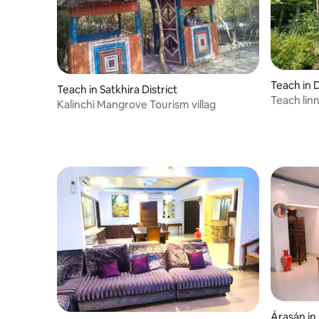
Teach in 
Teach in Satkhira District
Teach lin
Kalinchi Mangrove Tourism villag
Árasán in