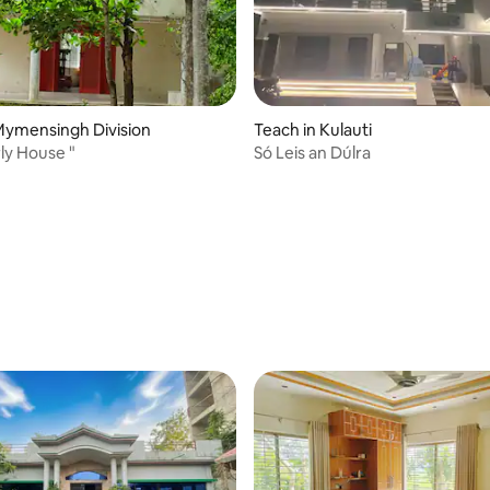
Mymensingh Division
Teach in Kulauti
ly House "
Só Leis an Dúlra