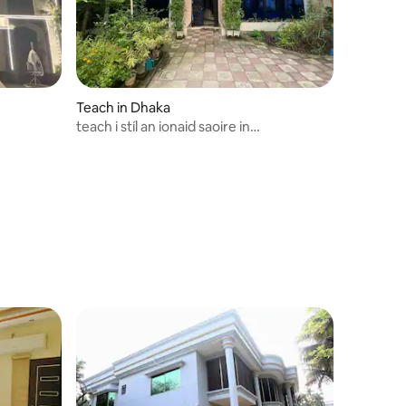
Teach in Dhaka
teach i stíl an ionaid saoire in
bashundhara