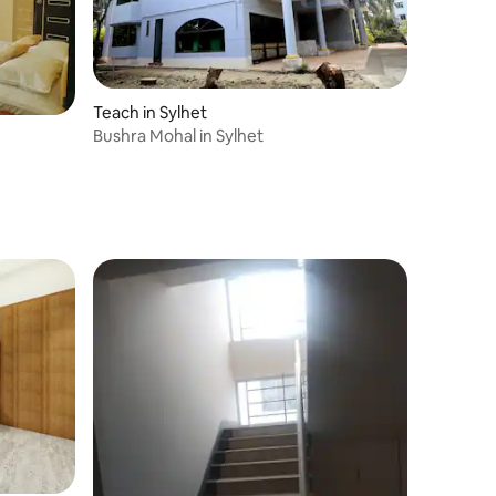
Teach in Sylhet
Bushra Mohal in Sylhet