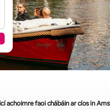
ticí achoimre faoi chábáin ar cíos in A