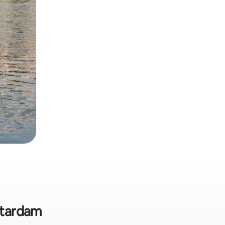
mstardam