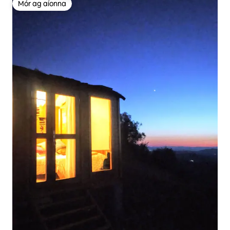
Mór ag aíonna
Mór ag aíonna