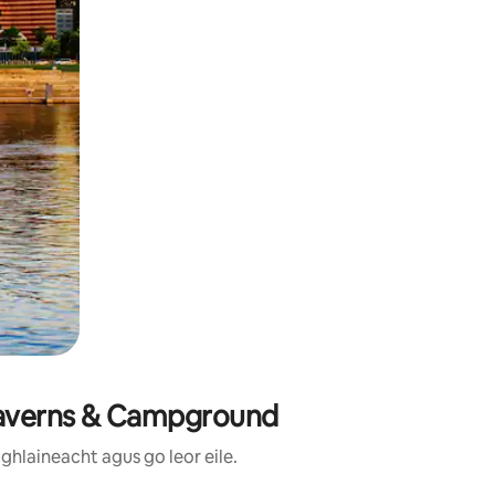
 Caverns & Campground
ghlaineacht agus go leor eile.