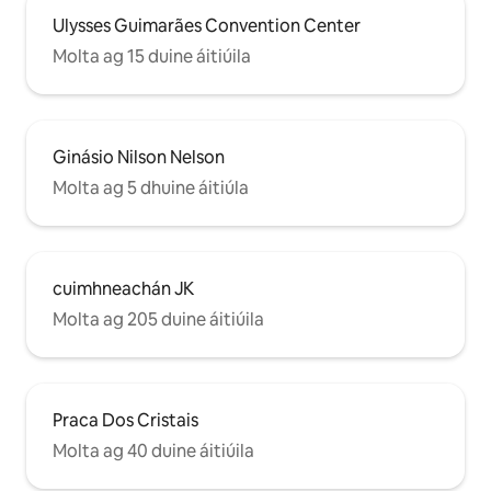
Ulysses Guimarães Convention Center
Molta ag 15 duine áitiúila
Ginásio Nilson Nelson
Molta ag 5 dhuine áitiúla
cuimhneachán JK
Molta ag 205 duine áitiúila
Praca Dos Cristais
Molta ag 40 duine áitiúila