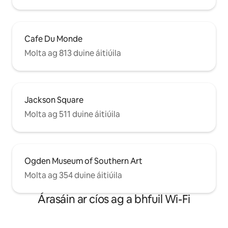
Cafe Du Monde
Molta ag 813 duine áitiúila
Jackson Square
Molta ag 511 duine áitiúila
Ogden Museum of Southern Art
Molta ag 354 duine áitiúila
Árasáin ar cíos ag a bhfuil Wi-Fi