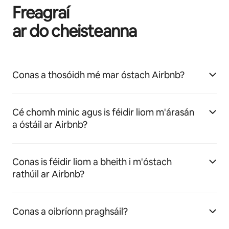
Freagraí
ar do cheisteanna
Conas a thosóidh mé mar óstach Airbnb?
Cé chomh minic agus is féidir liom m'árasán
a óstáil ar Airbnb?
Conas is féidir liom a bheith i m'óstach
rathúil ar Airbnb?
Conas a oibríonn praghsáil?