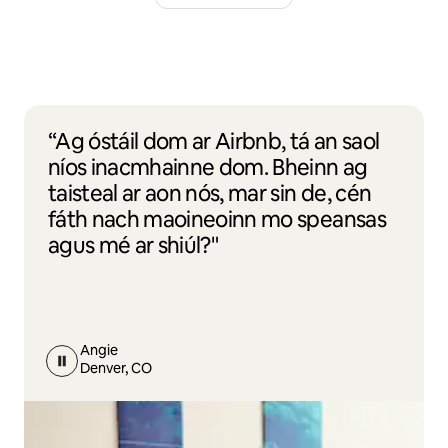
“Ag óstáil dom ar Airbnb, tá an saol
níos inacmhainne dom. Bheinn ag
taisteal ar aon nós, mar sin de, cén
fáth nach maoineoinn mo speansas
agus mé ar shiúl?"
Angie
Denver, CO