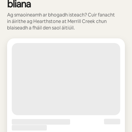
bliana
Ag smaoineamh ar bhogadh isteach? Cuir fanacht
in áirithe ag Hearthstone at Merrill Creek chun
blaiseadh a fháil den saol áitiúil.