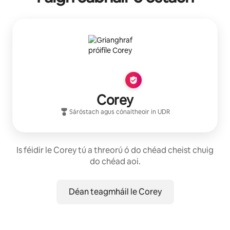
Corey
Sáróstach
agus cónaitheoir in
UDR
Is féidir le Corey tú a threorú ó do chéad cheist chuig
do chéad aoi.
Déan teagmháil le Corey