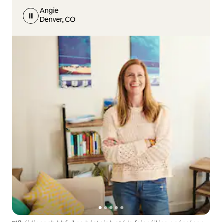
Angie
Denver, CO