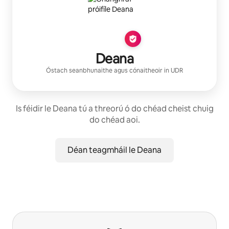
Deana
Óstach seanbhunaithe
agus cónaitheoir in
UDR
Is féidir le Deana tú a threorú ó do chéad cheist chuig
do chéad aoi.
Déan teagmháil le Deana