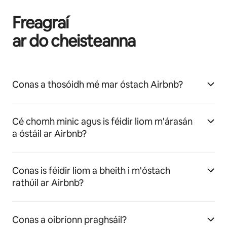
Freagraí
ar do cheisteanna
Conas a thosóidh mé mar óstach Airbnb?
Cé chomh minic agus is féidir liom m'árasán
a óstáil ar Airbnb?
Conas is féidir liom a bheith i m'óstach
rathúil ar Airbnb?
Conas a oibríonn praghsáil?