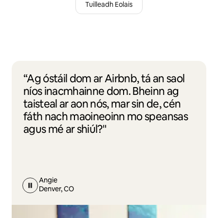
Tuilleadh Eolais
“Ag óstáil dom ar Airbnb, tá an saol
níos inacmhainne dom. Bheinn ag
taisteal ar aon nós, mar sin de, cén
fáth nach maoineoinn mo speansas
agus mé ar shiúl?"
Angie
Denver, CO