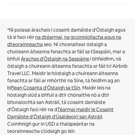
*Ní polasaí árachais í cosaint damáiste d'Óstaigh agus
tá sí faoi réir
na dtéarmaí, na gcoinníollacha agus na
dteorainneacha
seo.
Ní chosnaítear óstaigh a
chuireann áiteanna fanachta ar fáil sa tSeapáin, mar a
bhfuil
Árachas d'Óstaigh na Seapáine
i bhfeidhm, ná
óstaigh a chuireann áiteanna fanachta ar fáil trí Airbnb
Travel LLC.
Maidir le hóstaigh a chuireann áiteanna
fanachta ar fáil ar mhórthír na Síne, tá feidhm ag an
b
Plean Cosanta d'Óstaigh sa tSín
.
Maidir leis na
hóstaigh siúd a bhfuil a dtír chónaithe nó a dtír
bhunaíochta san Astráil, tá cosaint damáiste
d'Óstaigh faoi réir na d
Téarmaí maidir le Cosaint
Damáiste d'Óstaigh d'Úsáideoirí san Astráil
.
Cuimhnigh gur in USD a thaispeántar na
teorainneacha clúdaigh go léir.