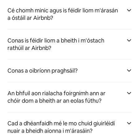
Cé chomh minic agus is féidir liom m'árasán
a óstáil ar Airbnb?
Conas is féidir liom a bheith i m'óstach
rathúil ar Airbnb?
Conas a oibríonn praghsáil?
An bhfuil aon rialacha foirgnimh ann ar
chóir dom a bheith ar an eolas fúthu?
Cad a dhéanfaidh mé le mo chuid giuirléidí
nuair a bheidh aíonna i m'árasáin?