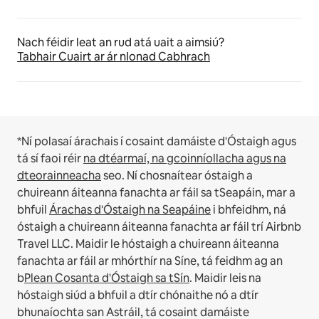
Nach féidir leat an rud atá uait a aimsiú?
Tabhair Cuairt ar ár nIonad Cabhrach
*Ní polasaí árachais í cosaint damáiste d'Óstaigh agus
tá sí faoi réir
na dtéarmaí, na gcoinníollacha agus na
dteorainneacha
seo.
Ní chosnaítear óstaigh a
chuireann áiteanna fanachta ar fáil sa tSeapáin, mar a
bhfuil
Árachas d'Óstaigh na Seapáine
i bhfeidhm, ná
óstaigh a chuireann áiteanna fanachta ar fáil trí Airbnb
Travel LLC.
Maidir le hóstaigh a chuireann áiteanna
fanachta ar fáil ar mhórthír na Síne, tá feidhm ag an
b
Plean Cosanta d'Óstaigh sa tSín
.
Maidir leis na
hóstaigh siúd a bhfuil a dtír chónaithe nó a dtír
bhunaíochta san Astráil, tá cosaint damáiste