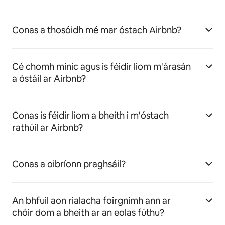
Conas a thosóidh mé mar óstach Airbnb?
Cé chomh minic agus is féidir liom m'árasán
a óstáil ar Airbnb?
Conas is féidir liom a bheith i m'óstach
rathúil ar Airbnb?
Conas a oibríonn praghsáil?
An bhfuil aon rialacha foirgnimh ann ar
chóir dom a bheith ar an eolas fúthu?