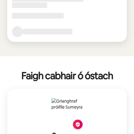
Faigh cabhair ó óstach