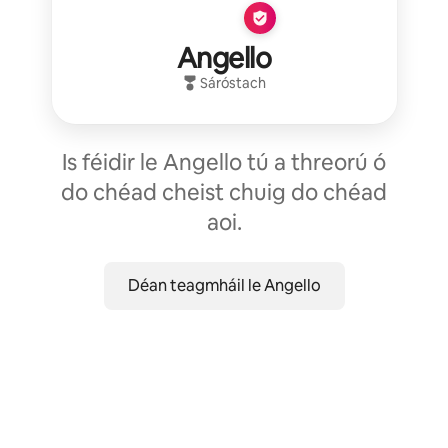
Angello
Sáróstach
Is féidir le Angello tú a threorú ó
do chéad cheist chuig do chéad
aoi.
Déan teagmháil le Angello