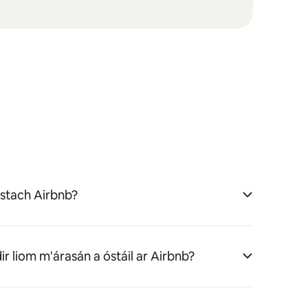
stach Airbnb?
ir liom m'árasán a óstáil ar Airbnb?