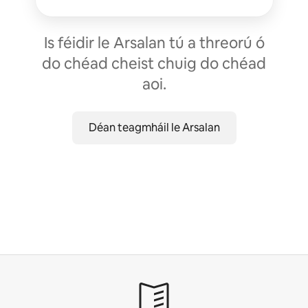
Is féidir le Arsalan tú a threorú ó
do chéad cheist chuig do chéad
aoi.
Déan teagmháil le Arsalan