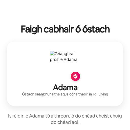
Faigh cabhair ó óstach
Adama
Óstach seanbhunaithe
agus cónaitheoir in
IRT Living
Is féidir le Adama tú a threorú ó do chéad cheist chuig
do chéad aoi.