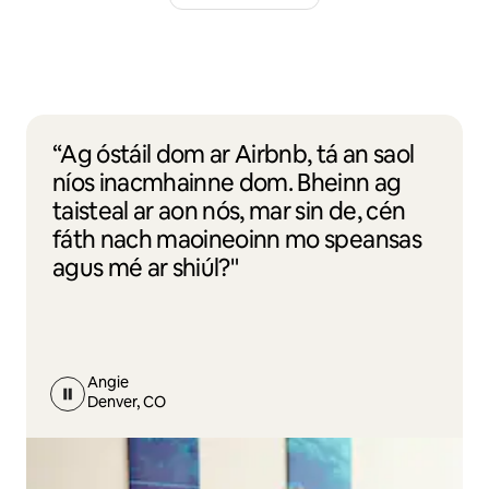
“Ag óstáil dom ar Airbnb, tá an saol
níos inacmhainne dom. Bheinn ag
taisteal ar aon nós, mar sin de, cén
fáth nach maoineoinn mo speansas
agus mé ar shiúl?"
Angie
Denver, CO