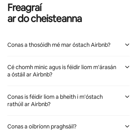
Freagraí
ar do cheisteanna
Conas a thosóidh mé mar óstach Airbnb?
Cé chomh minic agus is féidir liom m'árasán
a óstáil ar Airbnb?
Conas is féidir liom a bheith i m'óstach
rathúil ar Airbnb?
Conas a oibríonn praghsáil?