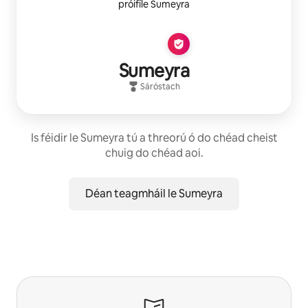
Sumeyra
Sáróstach
Is féidir le Sumeyra tú a threorú ó do chéad cheist
chuig do chéad aoi.
Déan teagmháil le Sumeyra