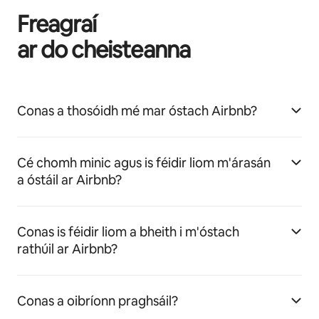
Freagraí
ar do cheisteanna
Conas a thosóidh mé mar óstach Airbnb?
Cé chomh minic agus is féidir liom m'árasán
a óstáil ar Airbnb?
Conas is féidir liom a bheith i m'óstach
rathúil ar Airbnb?
Conas a oibríonn praghsáil?