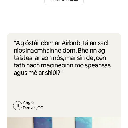
“Ag óstáil dom ar Airbnb, tá an saol
níos inacmhainne dom. Bheinn ag
taisteal ar aon nós, mar sin de, cén
fáth nach maoineoinn mo speansas
agus mé ar shiúl?"
Angie
Denver, CO